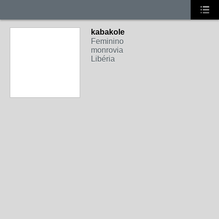
kabakole
Feminino
monrovia
Libéria