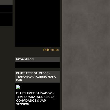
Exibir todos
NOVA MIRON
BLUES FREE SALVADOR -
TEMPORADA TAVERNA MUSIC
BAR
BLUES FREE SALVADOR -
TEMPORADA ÁGUA SUJA,
CONVIDADOS & JAM
SESSION