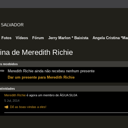
 SALVADOR
Fotos
Vídeos
Fórum
Jerry Marlon * Baixista
Angela Cristina *Ma
ina de Meredith Richie
s recebidos
Meredith Richie ainda não recebeu nenhum presente
Dar um presente para Meredith Richie
atividades
Meredith Richie
é agora um membro de ÁGUA SUJA
5 Jul, 2014
Dê as boas-vindas a eles!