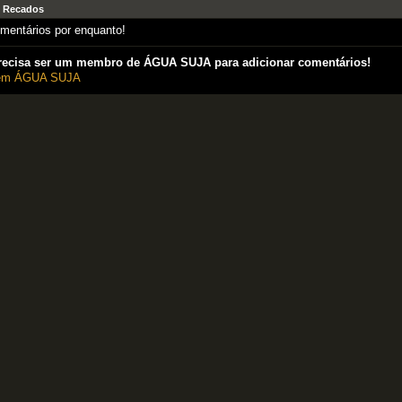
e Recados
entários por enquanto!
recisa ser um membro de ÁGUA SUJA para adicionar comentários!
 em ÁGUA SUJA