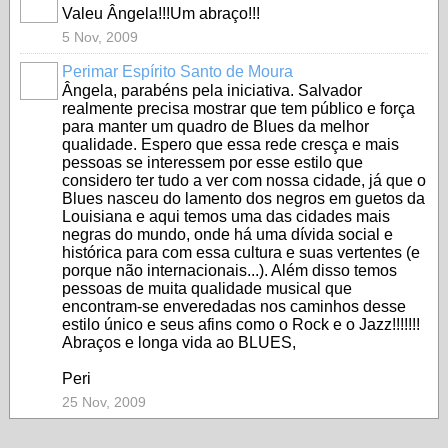
Valeu Ângela!!!Um abraço!!!
5 Nov, 2009
Perimar Espírito Santo de Moura
Ângela, parabéns pela iniciativa. Salvador
realmente precisa mostrar que tem público e força
para manter um quadro de Blues da melhor
qualidade. Espero que essa rede cresça e mais
pessoas se interessem por esse estilo que
considero ter tudo a ver com nossa cidade, já que o
Blues nasceu do lamento dos negros em guetos da
Louisiana e aqui temos uma das cidades mais
negras do mundo, onde há uma dívida social e
histórica para com essa cultura e suas vertentes (e
porque não internacionais...). Além disso temos
pessoas de muita qualidade musical que
encontram-se enveredadas nos caminhos desse
estilo único e seus afins como o Rock e o Jazz!!!!!!!
Abraços e longa vida ao BLUES,
Peri
25 Nov, 2009