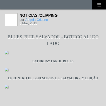
NOTÍCIAS /CLIPPING
por
Angela Cristina
5 Mar, 2011
BLUES FREE SALVADOR - BOTECO ALI DO
LADO
SATURDAY FAROL BLUES
ENCONTRO DE BLUESEIROS DE SALVADOR - 2º EDIÇÃO